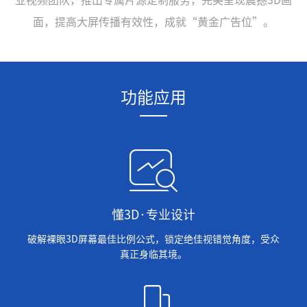
业视频团队，推出专属片源定制服务，完美呈现震撼3D画
面，提高大屏传播有效性，成就“黄金广告位”。
功能应用
懂3D·专业设计
破解裸眼3D屏幕最佳比例公式，锁定绝佳视错觉角度，受众
真正身临其境。