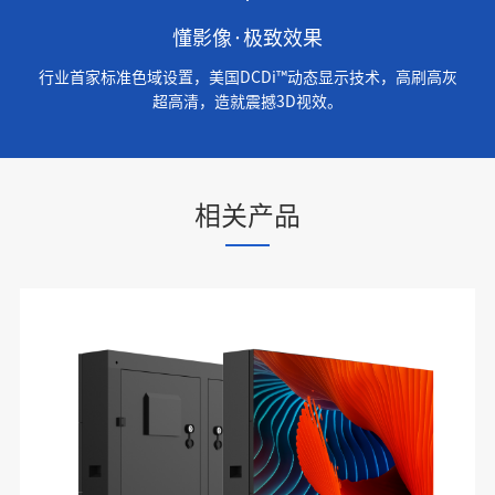
懂影像·极致效果
行业首家标准色域设置，美国DCDi™动态显示技术，高刷高灰
超高清，造就震撼3D视效。
相关产品