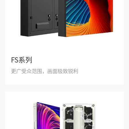
FS系列
更广受众范围，画面极致锐利