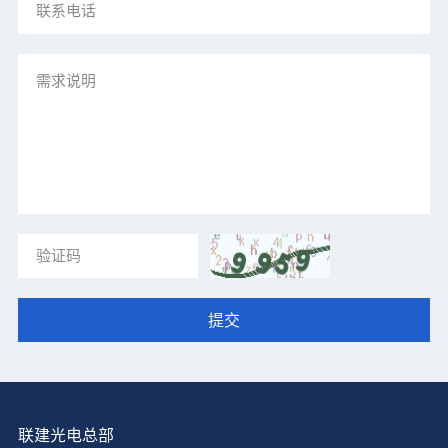
提交
联建光电总部