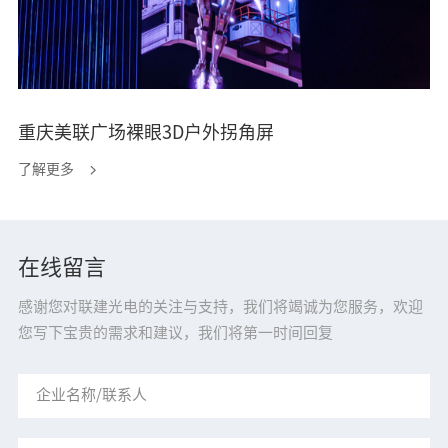
重庆美联广场裸眼3D户外拐角屏
了解更多
在线留言
感谢您对联建光电的关注与支持，我们将竭诚为您服务，欢迎
您写下宝贵的需求和建议，我们将第一时间回复