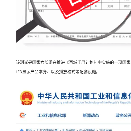
该测试
是国家六部委在推进《百城千屏计划》中实施的一项国家
显示产品本身、以及播放格式等配套设施
。
LED