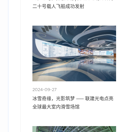
二十号载人飞船成功发射
2024-09-27
冰雪奇缘，光影筑梦 —— 联建光电点亮
全球最大室内滑雪场馆