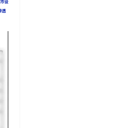
城市设
渗透