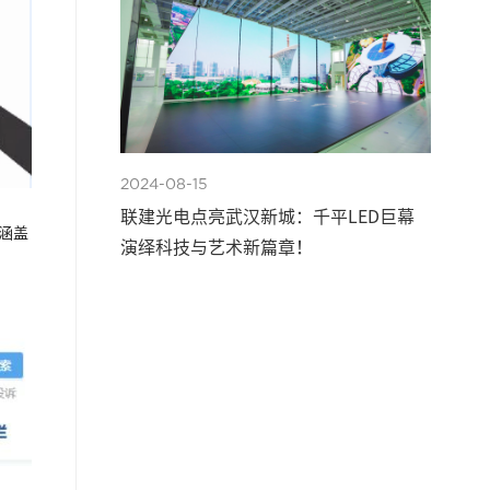
2024-08-15
联建光电点亮武汉新城：千平LED巨幕
涵盖
演绎科技与艺术新篇章！