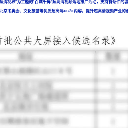
超清视界
为主题的
百城千屏
超高清视频落地推广活动
，支持有条件的
”
“
”
北京冬奥会、文化旅游等优质超高清
内容，提升超高清视频产业的
4K/8K