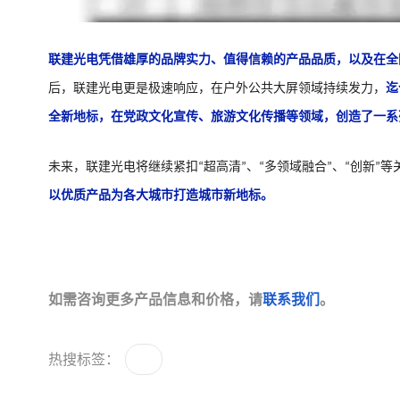
联建光电凭借雄厚的品牌实力、值得信赖的产品品质，以及在全
后，联建光电更是极速响应，在户外公共大屏领域持续发力
，
迄
全新地标，在党政文化宣传、旅游文化传播等领域，创造了一系
未来，联建光电将
继续
紧扣
超高清
、
多领域融合
、
创新
等
“
”
“
”
“
”
以优质产品为各大城市打造城市新地标
。
如需咨询更多产品信息和价格，请
联系我们
。
热搜标签：