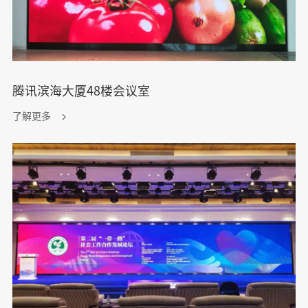
腾讯滨海大厦48楼会议室
了解更多