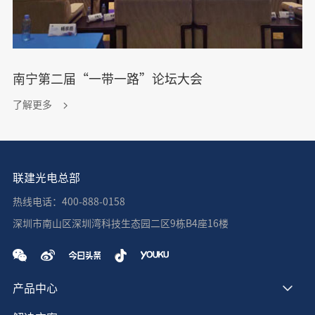
南宁第二届“一带一路”论坛大会
了解更多
联建光电总部
热线电话：400-888-0158
深圳市南山区深圳湾科技生态园二区9栋B4座16楼
产品中心