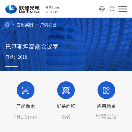
股票代码
300269
应用案例
户内项目
巴基斯坦高端会议室
日期：2018
产品像素
屏幕面积
应用场景
PH1.9mm
8㎡
智慧会议