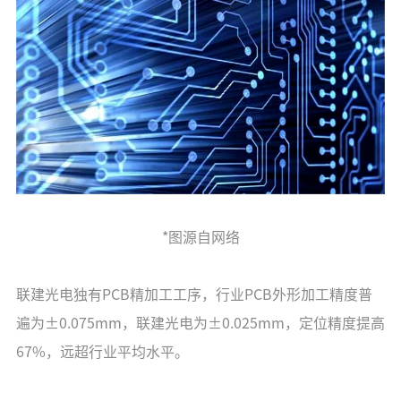
*图源自网络
联建光电独有PCB精加工工序，行业PCB外形加工精度普
遍为±0.075mm，联建光电为±0.025mm，定位精度提高
67%，远超行业平均水平。