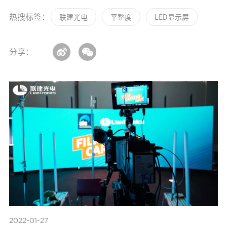
热搜标签：
联建光电
平整度
LED显示屏
分享：
2022-01-27