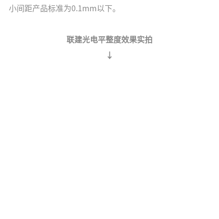
小间距产品标准为0.1mm以下。
联建光电平整度效果实拍
↓