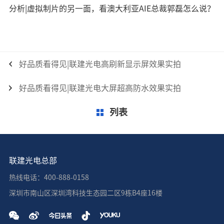
分析|虚拟制片的另一面，看澳大利亚AIE总裁郭磊怎么说？
好品质看得见|联建光电高刷新显示屏效果实拍
好品质看得见|联建光电大屏超高防水效果实拍
列表
联建光电总部
热线电话：400-888-0158
深圳市南山区深圳湾科技生态园二区9栋B4座16楼