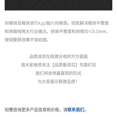
对模块及箱体进行x,y,z轴六向微调，彻底解决箱体平整度
和亮暗线两大行业痛点，拼装平整度和拼缝均＜0.1mm，
使得整屏效果平滑如镜。
品质体现在联建光电的方方面面
请大家继续关注【品质看得见】专题栏目
我们将会用最直观的形式
为大家展示联建品质！
如需咨询更多产品信息和价格，请
联系我们
。