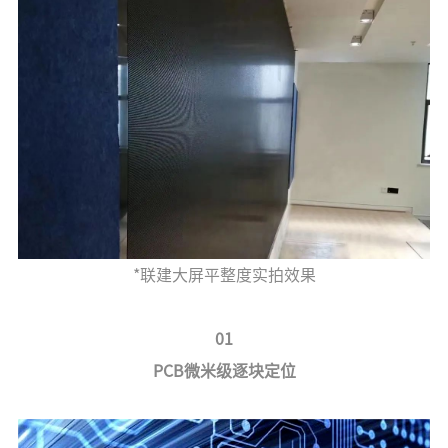
*联建大屏平整度实拍效果
01
PCB微米级逐块定位