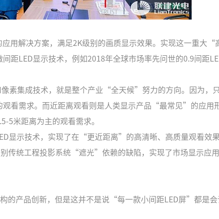
英寸的应用解决方案，满足2K级别的画质显示效果。实现这一重大“
LED显示技术，例如2018年全球市场率先问世的0.9间距LE
和像素集成技术，就是整个产业“全天候”努力的方向。因为，
的观看需求。而近距离观看则是人类显示产品“最常见”的应用
5-5米距离为主的观看需求。
距LED显示技术，实现了在“更近距离”的高清晰、高质量观看效
告别传统工程投影系统“遮光”依赖的缺陷，实现了市场显示应
结构的产品创新，但是这并不是说“每一款小间距LED屏”都是会