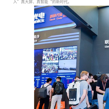
入”真大屏、真智能“的新时代。