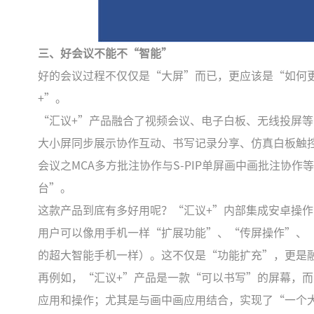
三、好会议不能不“智能”
好的会议过程不仅仅是“大屏”而已，更应该是“如何更
+”。
“汇议+”产品融合了视频会议、电子白板、无线投屏
大小屏同步展示协作互动、书写记录分享、仿真白板触控
会议之MCA多方批注协作与S-PIP单屏画中画批注协
台”。
这款产品到底有多好用呢？“汇议+”内部集成安卓操作系
用户可以像用手机一样“扩展功能”、“传屏操作”、“
的超大智能手机一样）。这不仅是“功能扩充”，更是
再例如，“汇议+”产品是一款“可以书写”的屏幕，
应用和操作；尤其是与画中画应用结合，实现了“一个