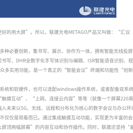
好的用大屏”。所以，联建光电METAGO产品又叫做：“汇议
等多种必要创新，集书写、展示、协作为一体，拥有智能无线投屏
书写、DHR全数字化手写体识别与编辑、ISR智能语音识别、
作等众多实用功能，是一个真正的“智能会议”终端和功能性“创
统和软硬件，也可以选配windows操作系统，或者配备双系
触摸互动”、“上网，连接云内容”等等（就像一个屏幕220
融入未来以5G、无线、远程和分布化为核心的数字会议与办公环
而不仅仅是观看而已。通过集成触摸互动功能，实现更为丰富的会
大屏顶两幅屏幕”的内容互动和协作操作。同时，联建还坚持“