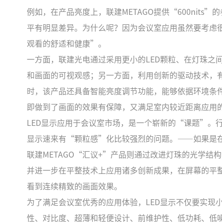
例如，在产品亮度上，联建METAGO提供“600nits
平有明显差异。为什么呢？因为会议室应用虽然要考虑很
观看的舒适和健康”。
一方面，联建光电通过采用更小的LED颗粒、在灯珠之
和画面的可视观感；另一方面，利用创新的驱动技术，
时，该产品还具备智能亮度调节功能，能够依据环境条件，在
即做到了画面的效果有保障，又满足室内较近距离应用
LED显示应用于会议室市场，是一个崭新的“课题”。
显示速来有“颗粒感”化比较强烈的问题。——如果是
联建METAGO“汇议+”产品则通过改进灯珠的光学
并进一步在平整技术上应用诸多创新成果，在屏幕的平
看到连续精致的画面效果。
为了满足会议室优秀的应用体验，LED显示不仅要实现
性、对比度、超薄和轻便设计、前维护性、低功耗、低