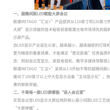
一、超微间距LED赋能大屏会议
联建METAGO“汇议+”产品提供从110英寸到220
大屏”显示突破的技术秘密就是联建光电市场领先的超微间距
示屏产品。
自LED显示产业诞生以来，越来越小、越来越密的灯珠
更为精密的像素效果，才能满足“更近距离”优秀画质
态：例如会议室显示、家庭电视机、教学多媒体等都是2.
联建METAGO“汇议+”采用从1.0开始不等的超微间
推动了100英寸以上中大型显示设备“主动显示化”，
果的崭新突破。
二、不是每一款LED屏都能“进入会议室”
实现会议室LED显示大屏应用的核心是小间距LED工艺
“大屏神器”。