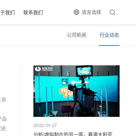
语言选择
关于我们
联系我们
公司新闻
行业动态
互会
产品
2022-01-27
室进
分析|虚拟制片的另一面，看澳大利亚