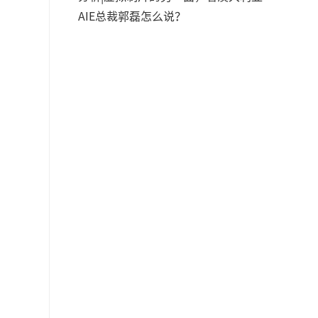
AIE总裁郭磊怎么说？