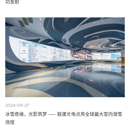
功发射
2024-09-27
冰雪奇缘，光影筑梦 —— 联建光电点亮全球最大室内滑雪
场馆