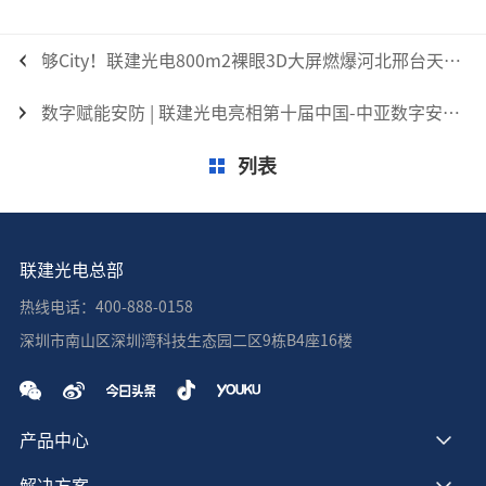
够City！联建光电800m2裸眼3D大屏燃爆河北邢台天一广场！
数字赋能安防 | 联建光电亮相第十届中国-中亚数字安防博览会
列表
联建光电总部
热线电话：400-888-0158
深圳市南山区深圳湾科技生态园二区9栋B4座16楼
产品中心