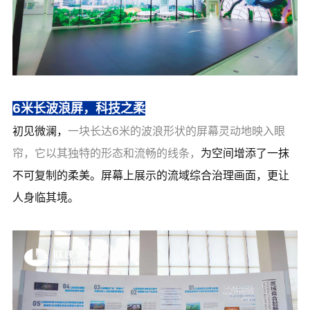
6米长波浪屏，科技之柔
初见微澜，
一块长达6米的波浪形状的屏幕灵动地映入眼
帘，
它以其独特的形态和流畅的线条，
为空间增添了一抹
不可复制的柔美。屏幕上展示的流域综合治理画面，更让
人身临其境。