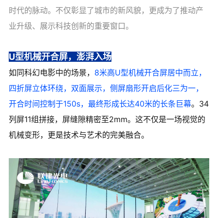
时代的脉动。不仅彰显了城市的新风貌，更成为了推动产
业升级、展示科技创新的重要窗口。
U型机械开合屏，澎湃入场
如同科幻电影中的场景，
8米高U型机械开合屏居中而立，
四折屏立体环绕，双面展示，侧屏扇形开启后化三为一，
开合时间控制于150s，最终形成长达40米的长条巨幕
。34
列屏11组拼接，屏缝隙精密至2mm。这不仅是一场视觉的
机械变形，更是技术与艺术的完美融合。