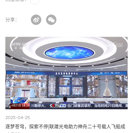
分享：
2025-04-25
逐梦苍穹，探索不停|联建光电助力神舟二十号载人飞船成