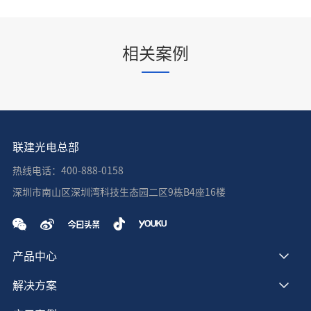
相关案例
联建光电总部
热线电话：400-888-0158
深圳市南山区深圳湾科技生态园二区9栋B4座16楼
产品中心
解决方案