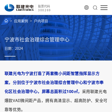
股票代码
300269
应用案例
户内项目
宁波市社会治理综合管理中心
日期：2024
联建光电为宁波打造了两套微小间距智慧指挥显示方
案，分别位于宁波市社会治理综合管理中心和宁波市奉
化区社会治理中心，屏幕总面积过100㎡，
采用联建光电
爆款VAII微间距产品，拥有高清显示、超高防护、安全可
靠等优势。