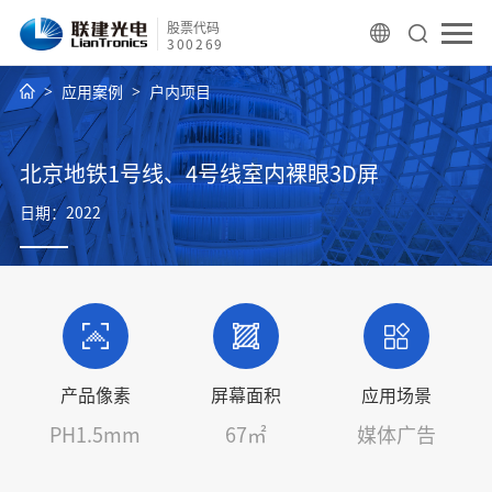
股票代码
300269
应用案例
户内项目
北京地铁1号线、4号线室内裸眼3D屏
日期：2022
产品像素
屏幕面积
应用场景
PH1.5mm
67㎡
媒体广告