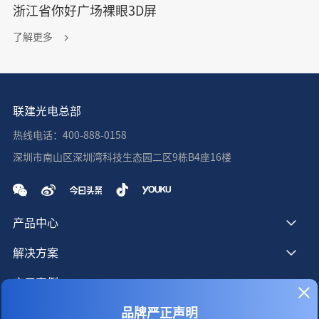
浙江省你好广场裸眼3D屏
了解更多
联建光电总部
热线电话：400-888-0158
深圳市南山区深圳湾科技生态园二区9栋B4座16楼
产品中心
解决方案
应用案例
品牌严正声明
服务支持