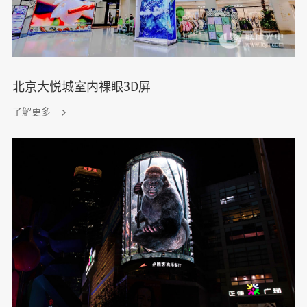
北京大悦城室内裸眼3D屏
了解更多