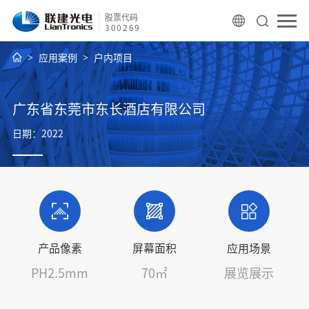
股票代码
300269
应用案例
户内项目
广东省东莞市东长酒店有限公司
日期：2022
产品像素
屏幕面积
应用场景
PH2.5mm
70㎡
展览展示