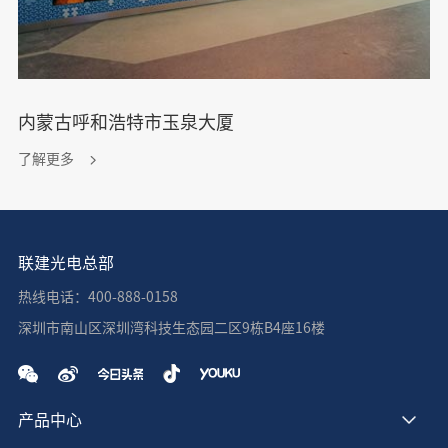
内蒙古呼和浩特市玉泉大厦
了解更多
联建光电总部
热线电话：400-888-0158
深圳市南山区深圳湾科技生态园二区9栋B4座16楼
产品中心