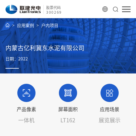
股票代码
300269
应用案例
户内项目
内蒙古亿利冀东水泥有限公司
日期：2022
产品像素
屏幕面积
应用场景
一体机
LT162
展览展示