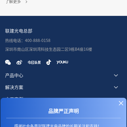
了解更多
联建光电总部
热线电话：400-888-0158
深圳市南山区深圳湾科技生态园二区9栋B4座16楼
产品中心
解决方案
应用案例
品牌严正声明
服务支持
新闻资讯
感谢社会各界对联建光电品牌的长期关注和支持！