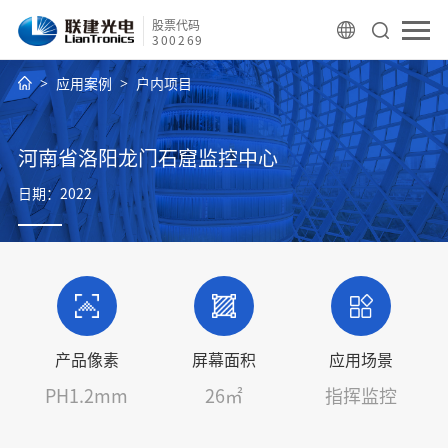
股票代码
300269
应用案例
户内项目
河南省洛阳龙门石窟监控中心
日期：2022
产品像素
屏幕面积
应用场景
PH1.2mm
26㎡
指挥监控