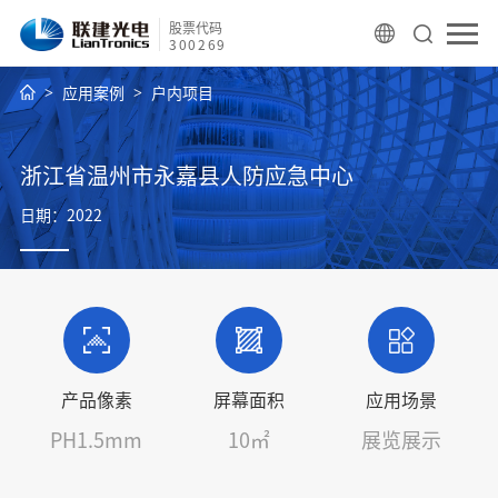
股票代码
300269
应用案例
户内项目
浙江省温州市永嘉县人防应急中心
日期：2022
产品像素
屏幕面积
应用场景
PH1.5mm
10㎡
展览展示