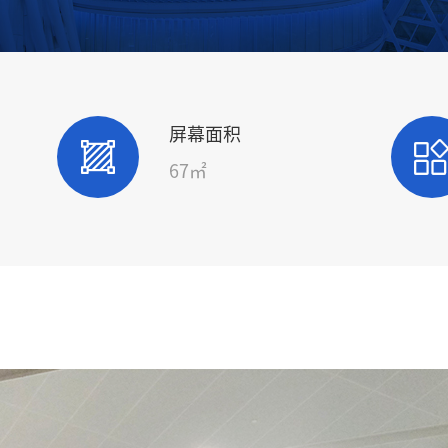
屏幕面积
67㎡