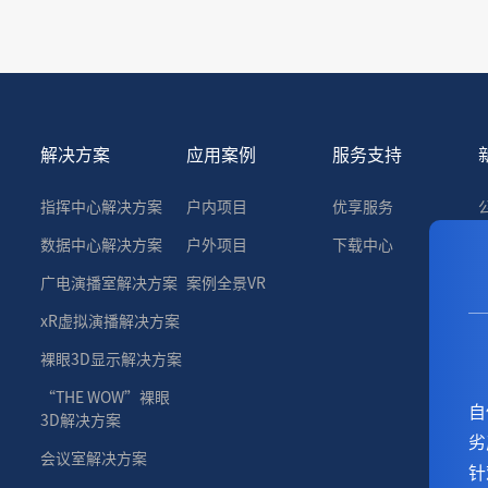
解决方案
应用案例
服务支持
指挥中心解决方案
户内项目
优享服务
数据中心解决方案
户外项目
下载中心
广电演播室解决方案
案例全景VR
xR虚拟演播解决方案
裸眼3D显示解决方案
“THE WOW”裸眼
自
3D解决方案
劣
会议室解决方案
针