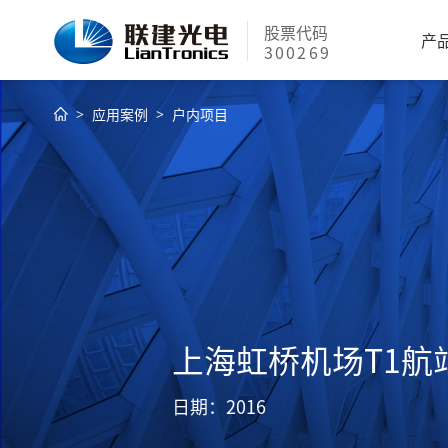
股票代码
产
300269
应用案例
户内项目
上海虹桥机场T1航
日期：2016